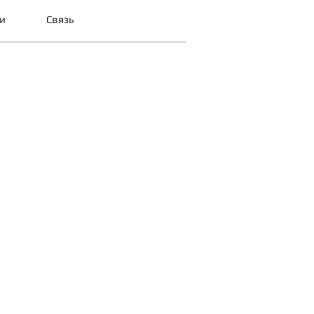
и
Связь